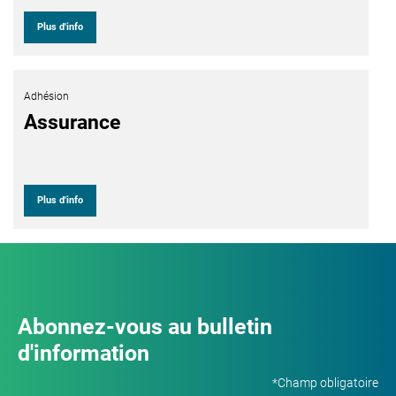
Plus d'info
Adhésion
Assurance
Plus d'info
Abonnez-vous au bulletin
d'information
*Champ obligatoire