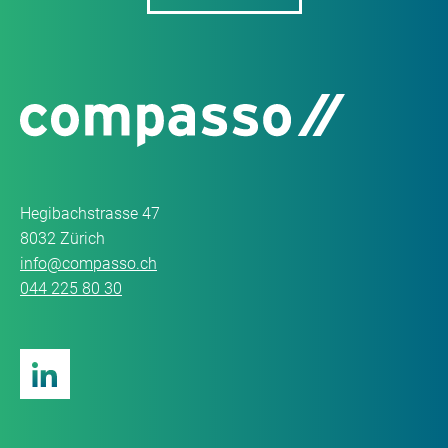
Hegibachstrasse 47
8032 Zürich
info@compasso.ch
044 225 80 30