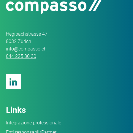
Hegibachstrasse 47
8032 Zürich
info@compasso.ch
044 225 80 30
Links
Integrazione professionale
Enti responsabil/Partner