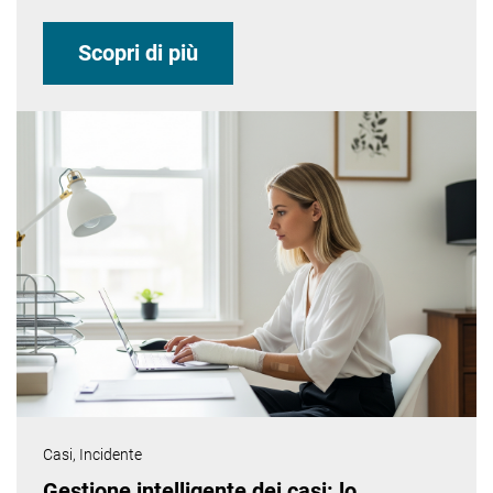
Scopri di più
Casi,
Incidente
Gestione intelligente dei casi: lo ...