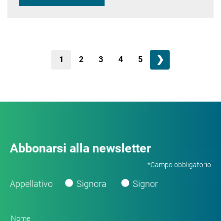
❯
1
2
3
4
5
Abbonarsi alla newsletter
*Campo obbligatorio
Appellativo
Signora
Signor