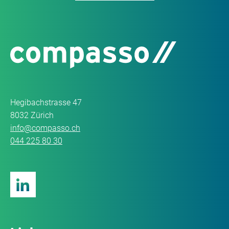
Hegibachstrasse 47
8032 Zürich
info@compasso.ch
044 225 80 30