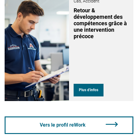
Cas,
Accident
Retour &
développement des
compétences grâce à
une intervention
précoce
Plus d'infos
Vers le profil reWork