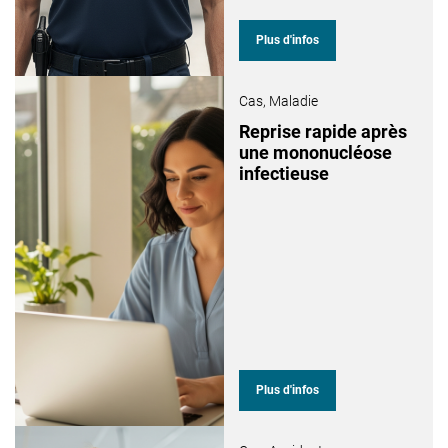
Plus d'infos
Cas,
Maladie
Reprise rapide après
une mononucléose
infectieuse
Plus d'infos