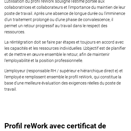
L’utilisation du profil reWork souligne l’estime portée aux
collaboratrices et collaborateurs et l’importance du maintien de leur
poste de travail. Après une absence de longue durée ou l’imminence
d’un traitement prolongé ou d’une phase de convalescence, il
permet un retour progressif au travail dans le respect des
ressources.
La réintégration doit se faire par étapes et toujours en accord avec
les capacités et les ressources individuelles. L’objectif est de planifier
et de mettre en œuvre ensemble le retour, afin de maintenir
l’employabilité et la position professionnelle.
L’employeur (responsable RH / supérieur·e hiérarchique direct·e) et
l’employé·e remplissent ensemble le profil reWork, qui constitue la
base d’une meilleure évaluation des exigences réelles du poste de
travail.
Profil reWork avec certificat de