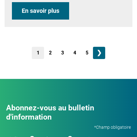
En savoir plus
❯
1
2
3
4
5
Abonnez-vous au bulletin
d'information
*Champ obligatoire