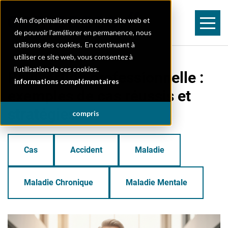
Afin d’optimaliser encore notre site web et
de pouvoir l'améliorer en permanence, nous
utilisons des cookies. En continuant à
utiliser ce site web, vous consentez à
l'utilisation de ces cookies.
Réinsertion professionnelle :
informations complémentaires
exemples de cas réussis et
stratégies
compris
Cas
Accident
Maladie
Maladie Chronique
Maladie Mentale