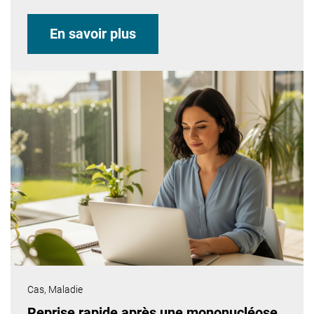
En savoir plus
Cas,
Maladie
Reprise rapide après une mononucléose