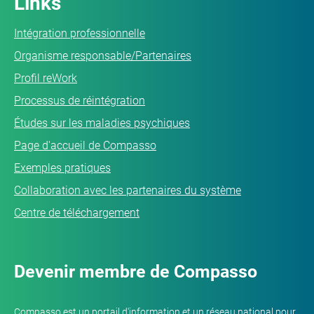
Links
Intégration professionnelle
Organisme responsable/Partenaires
Profil reWork
Processus de réintégration
Études sur les maladies psychiques
Page d'accueil de Compasso
Exemples pratiques
Collaboration avec les partenaires du système
Centre de téléchargement
Devenir membre de Compasso
Compasso est un portail d'information et un réseau national pour