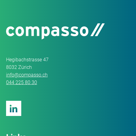
Hegibachstrasse 47
8032 Zürich
info@compasso.ch
044 225 80 30