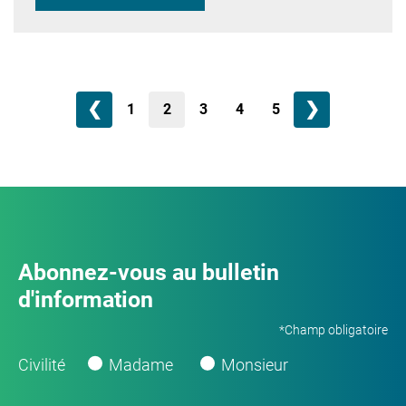
❮
❯
1
2
3
4
5
Abonnez-vous au bulletin
d'information
*Champ obligatoire
Civilité
Madame
Monsieur