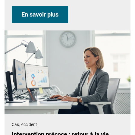
En savoir plus
Cas,
Accident
Intervention précoce : retour à la vie ...