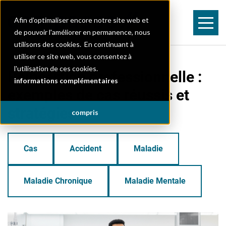
Afin d’optimaliser encore notre site web et
de pouvoir l'améliorer en permanence, nous
utilisons des cookies. En continuant à
utiliser ce site web, vous consentez à
l'utilisation de ces cookies.
Réinsertion professionnelle :
informations complémentaires
exemples de cas réussis et
stratégies
compris
Cas
Accident
Maladie
Maladie Chronique
Maladie Mentale